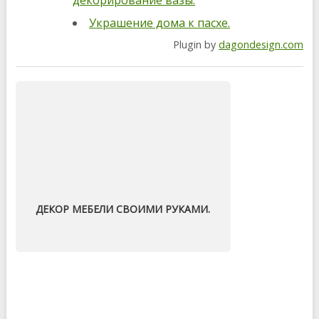
декорирование вазы.
Украшение дома к пасхе.
Plugin by
dagondesign.com
ДЕКОР МЕБЕЛИ СВОИМИ РУКАМИ.