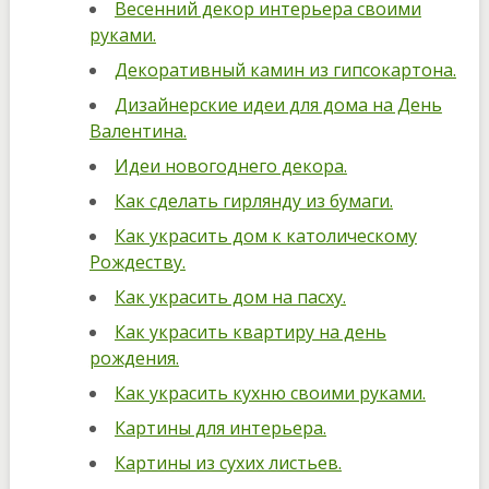
Весенний декор интерьера своими
руками.
Декоративный камин из гипсокартона.
Дизайнерские идеи для дома на День
Валентина.
Идеи новогоднего декора.
Как сделать гирлянду из бумаги.
Как украсить дом к католическому
Рождеству.
Как украсить дом на пасху.
Как украсить квартиру на день
рождения.
Как украсить кухню своими руками.
Картины для интерьера.
Картины из сухих листьев.