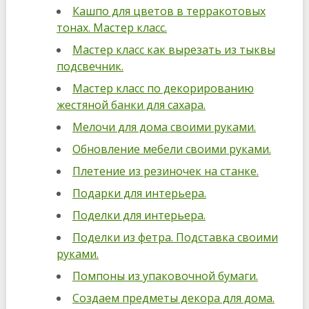
Кашпо для цветов в терракотовых
тонах. Мастер класс.
Мастер класс как вырезать из тыквы
подсвечник.
Мастер класс по декорированию
жестяной банки для сахара.
Мелочи для дома своими руками.
Обновление мебели своими руками.
Плетение из резиночек на станке.
Подарки для интерьера.
Поделки для интерьера.
Поделки из фетра. Подставка своими
руками.
Помпоны из упаковочной бумаги.
Создаем предметы декора для дома.