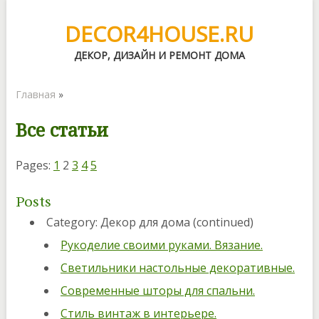
DECOR4HOUSE.RU
ДЕКОР, ДИЗАЙН И РЕМОНТ ДОМА
Главная
»
Все статьи
Pages:
1
2
3
4
5
Posts
Category: Декор для дома (continued)
Рукоделие своими руками. Вязание.
Светильники настольные декоративные.
Современные шторы для спальни.
Стиль винтаж в интерьере.