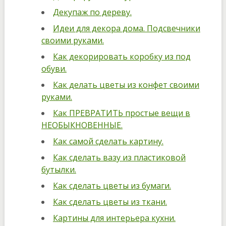
Декупаж по дереву.
Идеи для декора дома. Подсвечники
своими руками.
Как декорировать коробку из под
обуви.
Как делать цветы из конфет своими
руками.
Как ПРЕВРАТИТЬ простые вещи в
НЕОБЫКНОВЕННЫЕ.
Как самой сделать картину.
Как сделать вазу из пластиковой
бутылки.
Как сделать цветы из бумаги.
Как сделать цветы из ткани.
Картины для интерьера кухни.