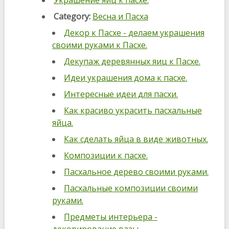
Украшение яиц к пасхе.
Category:
Весна и Пасха
Декор к Пасхе - делаем украшения
своими руками к Пасхе.
Декупаж деревянных яиц к Пасхе.
Идеи украшения дома к пасхе.
Интересные идеи для пасхи.
Как красиво украсить пасхальные
яйца.
Как сделать яйца в виде животных.
Композиции к пасхе.
Пасхальное дерево своими руками.
Пасхальные композиции своими
руками.
Предметы интерьера -