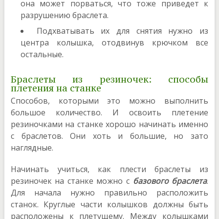
она может порваться, что тоже приведет к
разрушению браслета.
Подхватывать их для снятия нужно из
центра колышка, отодвинув крючком все
остальные.
Браслеты из резиночек: способы
плетения на станке
Способов, которыми это можно выполнить
большое количество. И освоить плетение
резиночками на станке хорошо начинать именно
с браслетов. Они хоть и большие, но зато
наглядные.
Начинать учиться, как плести браслеты из
резиночек на станке можно с
базового браслета
.
Для начала нужно правильно расположить
станок. Круглые части колышков должны быть
расположены к плетущему. Между колышками