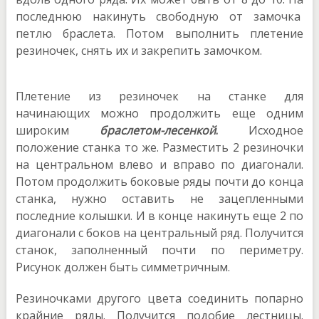
последнюю накинуть свободную от замочка
петлю браслета. Потом выполнить плетение
резиночек, снять их и закрепить замочком.
Плетение из резиночек на станке для
начинающих можно продолжить еще одним
широким
браслетом-лесенкой
.
Исходное
положение станка то же. Разместить 2 резиночки
на центральном влево и вправо по диагонали.
Потом продолжить боковые ряды почти до конца
станка, нужно оставить не зацепленными
последние колышки. И в конце накинуть еще 2 по
диагонали с боков на центральный ряд. Получится
станок, заполненный почти по периметру.
Рисунок должен быть симметричным.
Резиночками другого цвета соединить попарно
крайние ряды. Получится подобие лестницы.