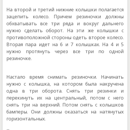
На второй и третий нижние колышки полагается
зацепить колесо. Причем резиночки должны
обхватывать все три ряда и вокруг дальнего
нужно сделать оборот. На эти же колышки с
противоположной стороны одеть второе колесо.
Вторая пара идет на 6 и 7 колышках. На 4 и 5
нужно протянуть через все три по одной
резиночке.
Настало время снимать резиночки. Начинать
нужно с колышка, на котором была накручена
одна в три оборота. Снять три резинки и
перекинуть их на центральный, потом с него
снять три на верхний. Потом снять с колышков
бамперы. Они должны оказаться на натянутых
горизонтальных.