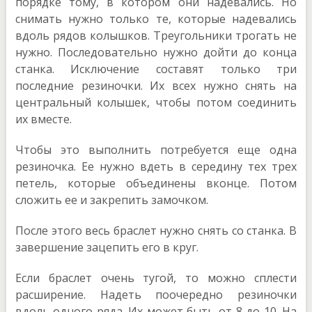
порядке тому, в котором они надевались. Но
снимать нужно только те, которые надевались
вдоль рядов колышков. Треугольники трогать не
нужно. Последовательно нужно дойти до конца
станка. Исключение составят только три
последние резиночки. Их всех нужно снять на
центральный колышек, чтобы потом соединить
их вместе.
Чтобы это выполнить потребуется еще одна
резиночка. Ее нужно вдеть в середину тех трех
петель, которые объединены вконце. Потом
сложить ее и закрепить замочком.
После этого весь браслет нужно снять со станка. В
завершение зацепить его в круг.
Если браслет очень тугой, то можно сплести
расширение. Надеть поочередно резиночки
вдоль одного ряда. Их может быть от 8 до 10. На