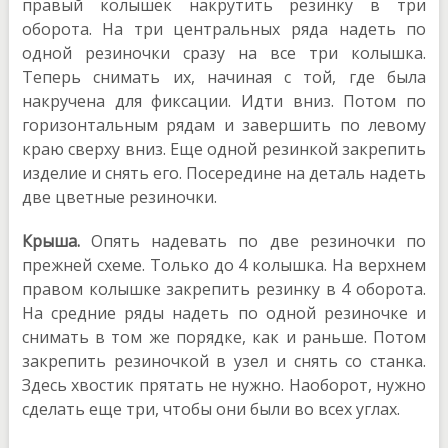
правый колышек накрутить резинку в три
оборота. На три центральных ряда надеть по
одной резиночки сразу на все три колышка.
Теперь снимать их, начиная с той, где была
накручена для фиксации. Идти вниз. Потом по
горизонтальным рядам и завершить по левому
краю сверху вниз. Еще одной резинкой закрепить
изделие и снять его. Посередине на деталь надеть
две цветные резиночки.
Крыша.
Опять надевать по две резиночки по
прежней схеме. Только до 4 колышка. На верхнем
правом колышке закрепить резинку в 4 оборота.
На средние ряды надеть по одной резиночке и
снимать в том же порядке, как и раньше. Потом
закрепить резиночкой в узел и снять со станка.
Здесь хвостик прятать не нужно. Наоборот, нужно
сделать еще три, чтобы они были во всех углах.