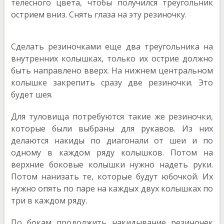
телесного цвета, чтобы получился треугольник
острием вниз. Снять глаза на эту резиночку.
Сделать резиночками еще два треугольника на
внутренних колышках, только их острие должно
быть направлено вверх. На нижнем центральном
колышке закрепить сразу две резиночки. Это
будет шея.
Для туловища потребуются такие же резиночки,
которые были выбраны для рукавов. Из них
делаются накиды по диагонали от шеи и по
одному в каждом ряду колышков. Потом на
верхние боковые колышки нужно надеть руки.
Потом нанизать те, которые будут юбочкой. Их
нужно опять по паре на каждых двух колышках по
три в каждом ряду.
По бокам продолжить накидывание резиночек