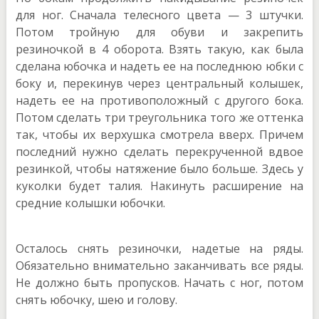
для ног. Сначала телесного цвета — 3 штучки.
Потом тройную для обуви и закрепить
резиночкой в 4 оборота. Взять такую, как была
сделана юбочка и надеть ее на последнюю юбки с
боку и, перекинув через центральный колышек,
надеть ее на противоположный с другого бока.
Потом сделать три треугольника того же оттенка
так, чтобы их верхушка смотрела вверх. Причем
последний нужно сделать перекрученной вдвое
резинкой, чтобы натяжение было больше. Здесь у
куколки будет талия. Накинуть расширение на
средние колышки юбочки.
Осталось снять резиночки, надетые на ряды.
Обязательно внимательно заканчивать все ряды.
Не должно быть пропусков. Начать с ног, потом
снять юбочку, шею и голову.