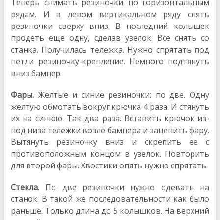
Теперь снимать резиночки по горизонтальным
рядам. И в левом вертикальном ряду снять
резиночки сверху вниз. В последний колышек
продеть еще одну, сделав узелок. Все снять со
станка. Получилась тележка. Нужно спрятать под
петли резиночку-крепление. Немного подтянуть
вниз бампер.
Фары.
Желтые и синие резиночки: по две. Одну
желтую обмотать вокруг крючка 4 раза. И стянуть
их на синюю. Так два раза. Вставить крючок из-
под низа тележки возле бампера и зацепить фару.
Вытянуть резиночку вниз и скрепить ее с
противоположным концом в узелок. Повторить
для второй фары. Хвостики опять нужно спрятать.
Стекла.
По две резиночки нужно одевать на
станок. В такой же последовательности как было
раньше. Только длина до 5 колышков. На верхний