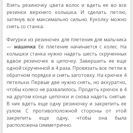
Взять резиночку цвета волос и вдеть ее во все
резинки верхнего колышка. И сделать петлю,
затянув все максимально сильно. Куколку можно
снять со станка.
Фигурки из резиночек для плетения для мальчика
—
машинка
.
Ее плетение начинается с колес. На
колышки станка нужно надеть шесть скрученных
вдвое резиночек в цепочку. Завершить ее еще
одной скрученной в 4 раза. Провязать все петли в
обратном порядке и снять заготовку. На крючке 4
петельки. Первые две нужно снять, но аккуратно,
чтобы колесо не развалилось. Продеть крючок в 4
на другом конце цепочки и снова надеть снятые.
В них вдеть еще одну резиночку и закрепить ее
узлом. С противоположной стороны от этой
закрепить еще одну, чтобы она была
расположена симметрично.