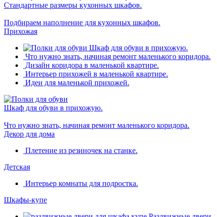
Стандартные размеры кухонных шкафов.
Подбираем наполнение для кухонных шкафов.
Прихожая
Шкаф для обуви в прихожую.
Что нужно знать, начиная ремонт маленького коридора.
Дизайн коридора в маленькой квартире.
Интерьер прихожей в маленькой квартире.
Идеи для маленькой прихожей.
Шкаф для обуви в прихожую.
Что нужно знать, начиная ремонт маленького коридора.
Декор для дома
Плетение из резиночек на станке.
Детская
Интерьер комнаты для подростка.
Шкафы-купе
Раздвижные двери