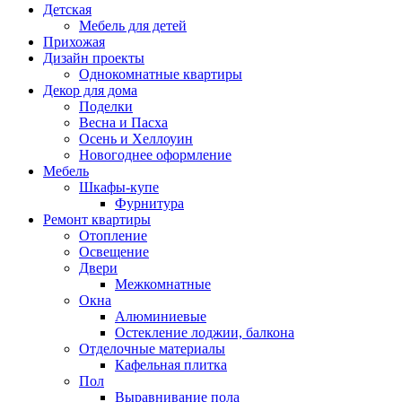
Детская
Мебель для детей
Прихожая
Дизайн проекты
Однокомнатные квартиры
Декор для дома
Поделки
Весна и Пасха
Осень и Хеллоуин
Новогоднее оформление
Мебель
Шкафы-купе
Фурнитура
Ремонт квартиры
Отопление
Освещение
Двери
Межкомнатные
Окна
Алюминиевые
Остекление лоджии, балкона
Отделочные материалы
Кафельная плитка
Пол
Выравнивание пола