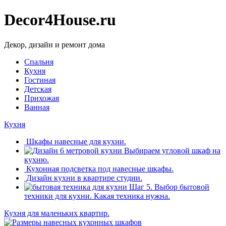
Decor4House.ru
Декор, дизайн и ремонт дома
Спальня
Кухня
Гостиная
Детская
Прихожая
Ванная
Кухня
Шкафы навесные для кухни.
Выбираем угловой шкаф на
кухню.
Кухонная подсветка под навесные шкафы.
Дизайн кухни в квартире студии.
Шаг 5. Выбор бытовой
техники для кухни. Какая техника нужна.
Кухня для маленьких квартир.