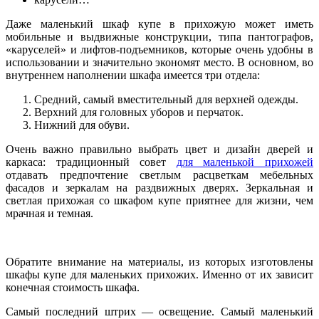
Даже маленький шкаф купе в прихожую может иметь
мобильные и выдвижные конструкции, типа пантографов,
«каруселей» и лифтов-подъемников, которые очень удобны в
использовании и значительно экономят место. В основном, во
внутреннем наполнении шкафа имеется три отдела:
Средний, самый вместительный для верхней одежды.
Верхний для головных уборов и перчаток.
Нижний для обуви.
Очень важно правильно выбрать цвет и дизайн дверей и
каркаса: традиционный совет
для маленькой прихожей
отдавать предпочтение светлым расцветкам мебельных
фасадов и зеркалам на раздвижных дверях. Зеркальная и
светлая прихожая со шкафом купе приятнее для жизни, чем
мрачная и темная.
Обратите внимание на материалы, из которых изготовлены
шкафы купе для маленьких прихожих. Именно от их зависит
конечная стоимость шкафа.
Самый последний штрих — освещение. Самый маленький