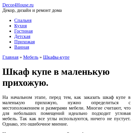
Decor4House.ru
Декор, дизайн и ремонт дома
Спальня
Кухня
Гостиная
Детская
Прихожая
Ванная
Главная
»
Мебель
»
Шкафы-купе
Шкаф купе в маленькую
прихожую.
На начальном этапе, перед тем, как заказать шкаф купе в
маленькую прихожую, нужно определиться с
местоположением и размерами мебели. Многие считают, что
для небольших помещений идеально подходит угловая
мебель. Так как все углы используются, ничего не пустует.
Однако, это ошибочное мнение.