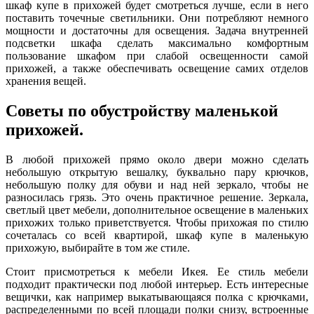
шкаф купе в прихожей будет смотреться лучше, если в него
поставить точечные светильники. Они потребляют немного
мощности и достаточны для освещения. Задача внутренней
подсветки шкафа сделать максимально комфортным
пользование шкафом при слабой освещенности самой
прихожей, а также обеспечивать освещение самих отделов
хранения вещей.
Советы по обустройству маленькой
прихожей.
В любой прихожей прямо около двери можно сделать
небольшую открытую вешалку, буквально пару крючков,
небольшую полку для обуви и над ней зеркало, чтобы не
разносилась грязь. Это очень практичное решение. Зеркала,
светлый цвет мебели, дополнительное освещение в маленьких
прихожих только приветствуется. Чтобы прихожая по стилю
сочеталась со всей квартирой, шкаф купе в маленькую
прихожую, выбирайте в том же стиле.
Стоит присмотреться к мебели Икея. Ее стиль мебели
подходит практически под любой интерьер. Есть интересные
вещички, как например выкатывающаяся полка с крючками,
распределенными по всей площади полки снизу, встроенные