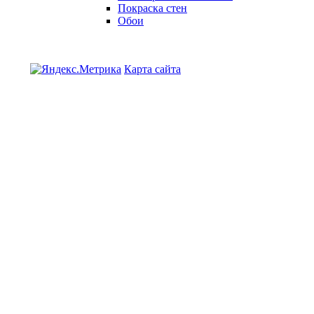
Покраска стен
Обои
Карта сайта