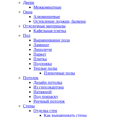
Двери
Межкомнатные
Окна
Алюминиевые
Остекление лоджии, балкона
Отделочные материалы
Кафельная плитка
Пол
Выравнивание пола
Ламинат
Линолеум
Паркет
Плитка
Подложка
Теплые полы
Пленочные полы
Потолок
Дизайн потолка
Из гипсокартона
Натяжной
Под покраску
Реечный потолок
Стены
Отделка стен
Как выравнивать стены