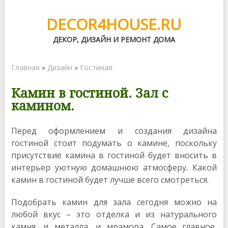
DECOR4HOUSE.RU
ДЕКОР, ДИЗАЙН И РЕМОНТ ДОМА
Главная
»
Дизайн
»
Гостиная
Камин в гостиной. Зал с
камином.
Перед оформлением и создания дизайна
гостиной стоит подумать о камине, поскольку
присутствие камина в гостиной будет вносить в
интерьер уютную домашнюю атмосферу. Какой
камин в гостиной будет лучше всего смотреться.
Подобрать камин для зала сегодня можно на
любой вкус – это отделка и из натурального
камня, и металла, и мрамора. Самое главное,