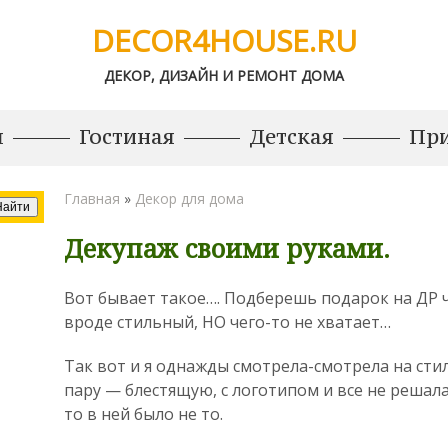
DECOR4HOUSE.RU
ДЕКОР, ДИЗАЙН И РЕМОНТ ДОМА
я
Гостиная
Детская
Пр
Главная
»
Декор для дома
Декупаж своими руками.
Вот бывает такое…. Подберешь подарок на ДР ч
вроде стильный, НО чего-то не хватает…
Так вот и я однажды смотрела-смотрела на ст
пару — блестящую, с логотипом и все не решала
то в ней было не то.