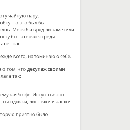
 эту чайную пару,
бку, то это был бы
олпы. Меня бы вряд ли заметили
осту бы затерялся среди
 не спас.
ежде всего, напоминаю о себе.
 о том, что
декупаж своими
елала так:
ему чая/кофе. Искусственно
 гвоздички, листочки и чашки.
оторую приятно было