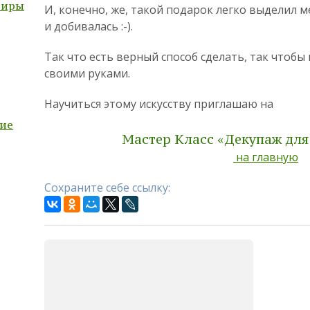
тиры
И, конечно, же, такой подарок легко выделил ме
и добивалась :-).
Так что есть верный способ сделать, так чтобы
своими руками.
Научиться этому искусству приглашаю на
ие
Мастер Класс «Декупаж дл
на главную
Сохраните себе ссылку: