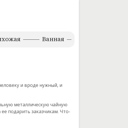
ихожая
Ванная
еловеку и вроде нужный, и
ильную металлическую чайную
 ее подарить заказчикам. Что-