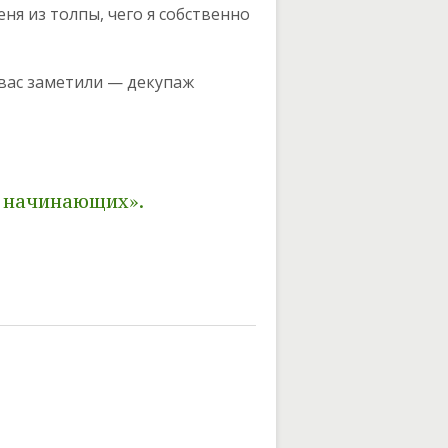
ня из толпы, чего я собственно
 вас заметили — декупаж
я начинающих».